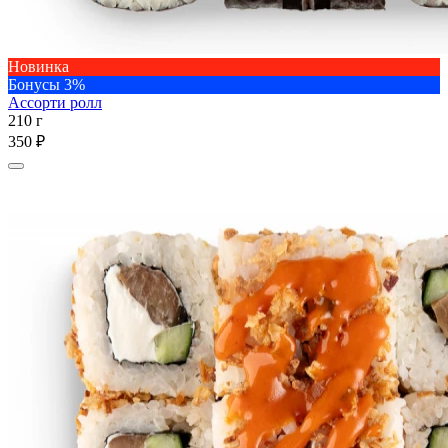
Новинка
Бонусы 3%
Ассорти ролл
210 г
350 ₽