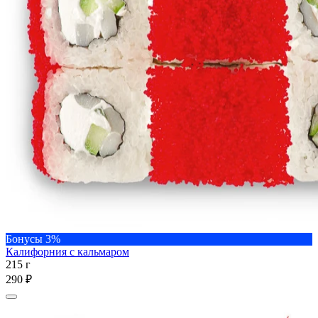
Бонусы 3%
Калифорния с кальмаром
215 г
290 ₽