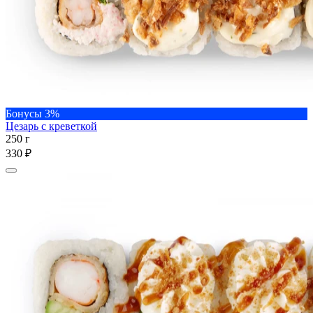
Бонусы 3%
Цезарь с креветкой
250 г
330 ₽