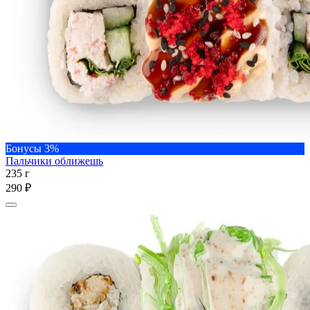
Бонусы 3%
Пальчики оближешь
235 г
290 ₽