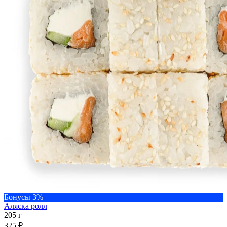
Бонусы 3%
Аляска ролл
205 г
325 ₽