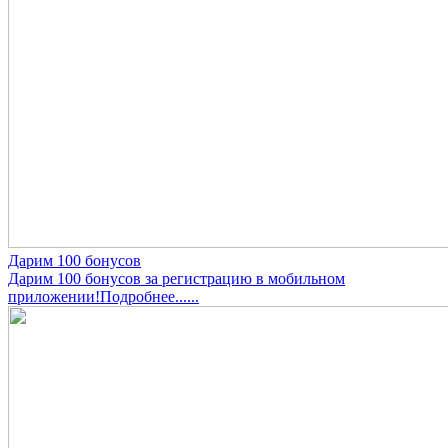
Дарим 100 бонусов
Дарим 100 бонусов за регистрацию в мобильном
приложении!Подробнее......