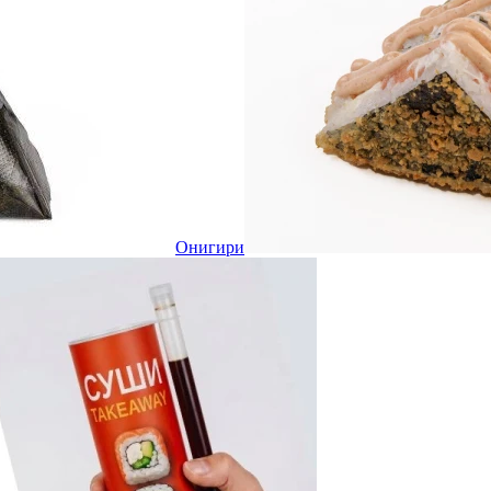
Онигири