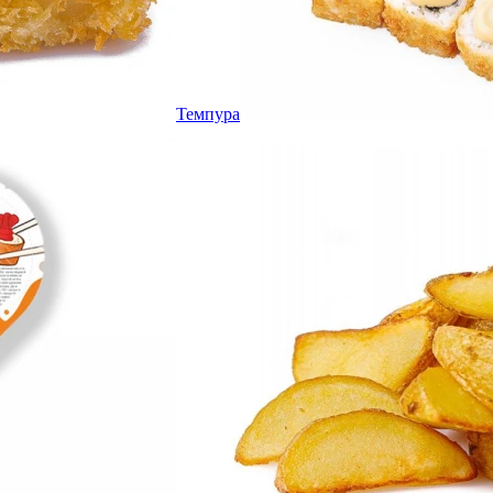
Темпура