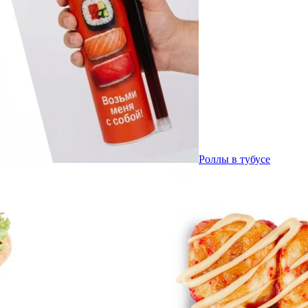
Роллы в тубусе