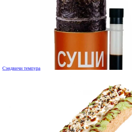
Сэндвичи темпура