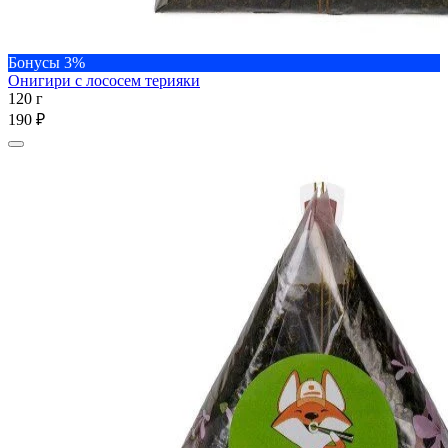
Бонусы 3%
Онигири с лососем терияки
120 г
190 ₽