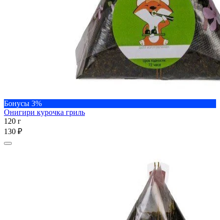
Бонусы 3%
Онигири курочка гриль
120 г
130 ₽