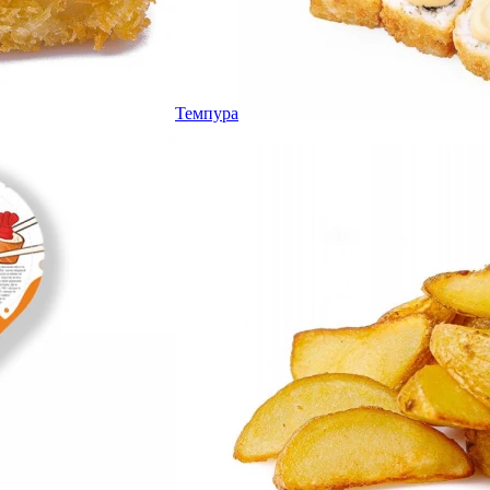
Темпура