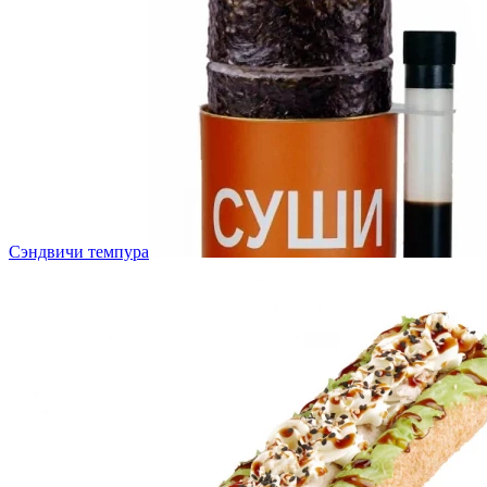
Сэндвичи темпура