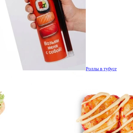
Роллы в тубусе