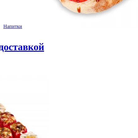
Напитки
 доставкой