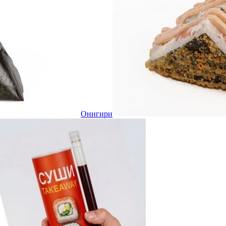
Онигири