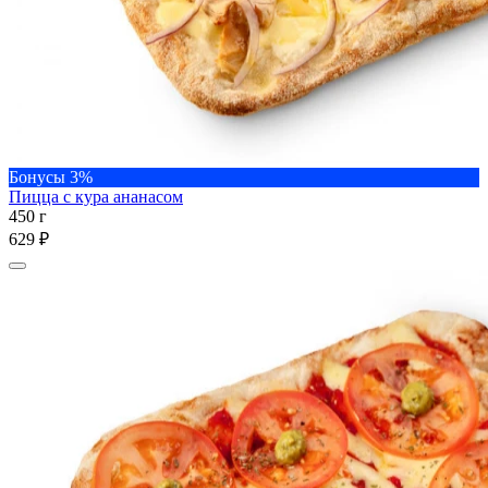
Бонусы 3%
Пицца с кура ананасом
450 г
629 ₽