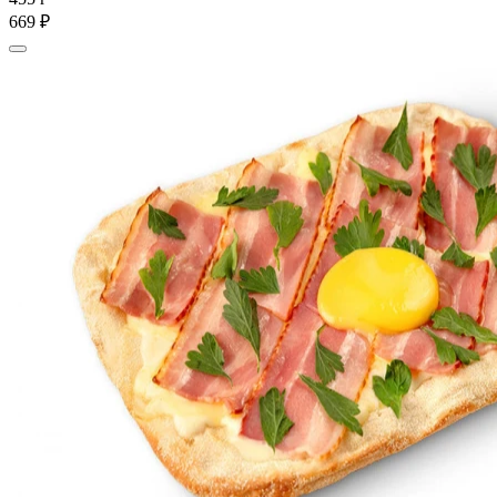
669 ₽