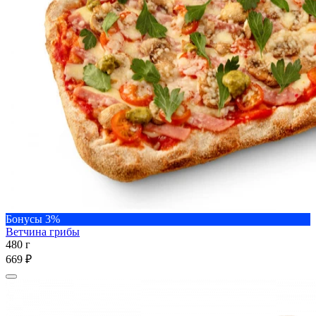
Бонусы 3%
Ветчина грибы
480 г
669 ₽