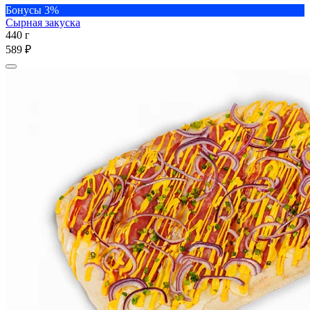
Бонусы 3%
Сырная закуска
440 г
589 ₽