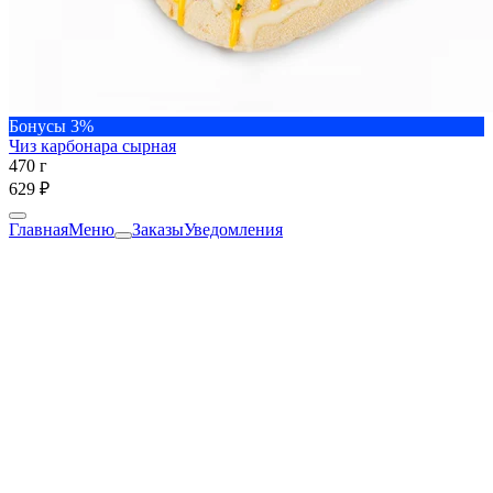
Бонусы 3%
Чиз карбонара сырная
470 г
629 ₽
Главная
Меню
Заказы
Уведомления