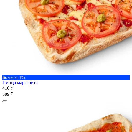
Бонусы 3%
Пицца маргарита
410 г
589 ₽