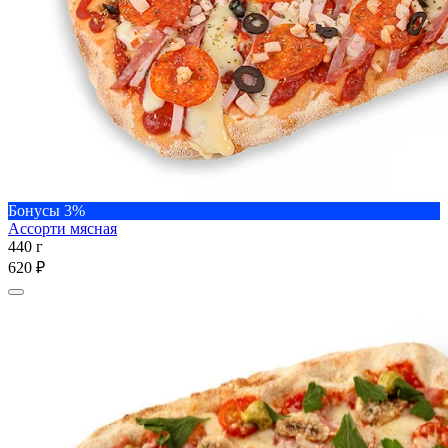
Бонусы 3%
Ассорти мясная
440 г
620 ₽