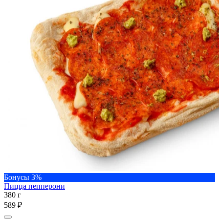
Бонусы 3%
Пицца пепперони
380 г
589 ₽