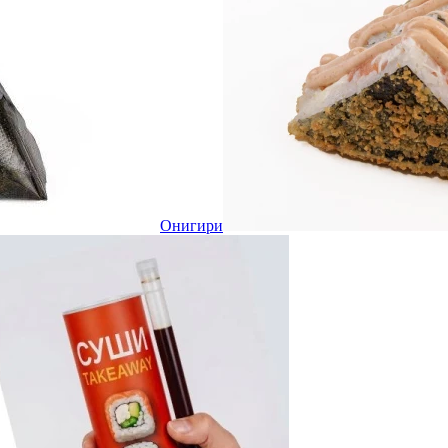
Онигири