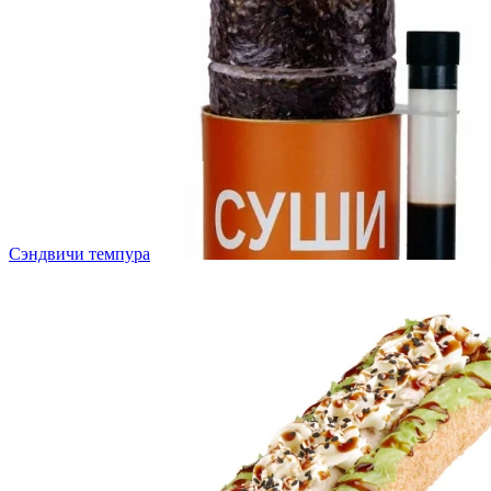
Сэндвичи темпура