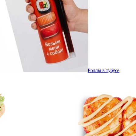
Роллы в тубусе