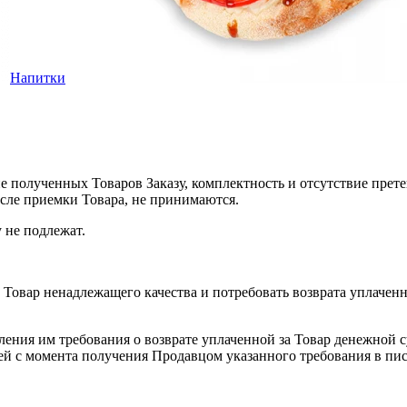
Напитки
е полученных Товаров Заказу, комплектность и отсутствие прет
сле приемки Товара, не принимаются.
 не подлежат.
ь Товар ненадлежащего качества и потребовать возврата уплачен
вления им требования о возврате уплаченной за Товар денежной с
ней с момента получения Продавцом указанного требования в пи