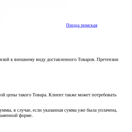
Пицца римская
ензий к внешнему виду доставленного Товаров. Претензии
ной цены такого Товара. Клиент также может потребовать
уммы, в случае, если указанная сумма уже была уплачена,
сьменной форме.