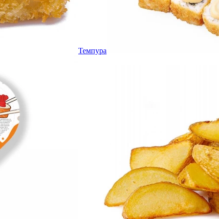
Темпура