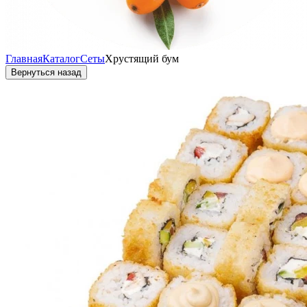
Главная
Каталог
Сеты
Хрустящий бум
Вернуться назад