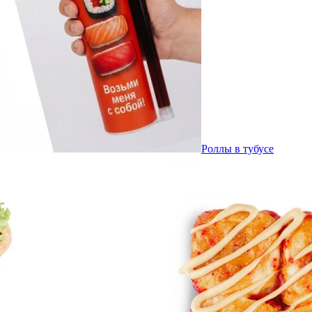
Роллы в тубусе