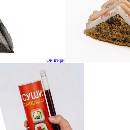
Онигири