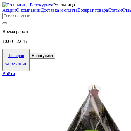
Ролльница
Акции
О компании
Доставка и оплата
Возврат товара
Статьи
Отз
Время работы
10:00 - 22:45
Телефон
Белокуриха
89132570246
Войти