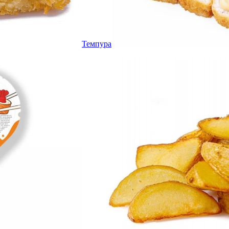
Темпура