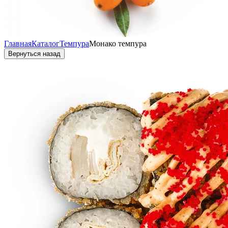
Главная
Каталог
Темпура
Монако темпура
Вернуться назад