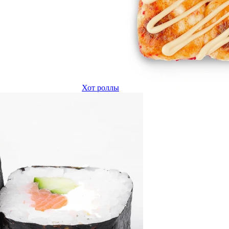
Хот роллы