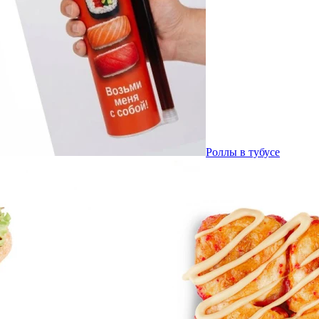
Роллы в тубусе