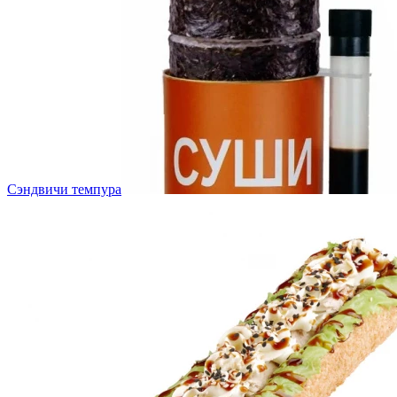
Сэндвичи темпура