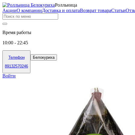
Ролльница
Акции
О компании
Доставка и оплата
Возврат товара
Статьи
Отз
Время работы
10:00 - 22:45
Телефон
Белокуриха
89132570246
Войти