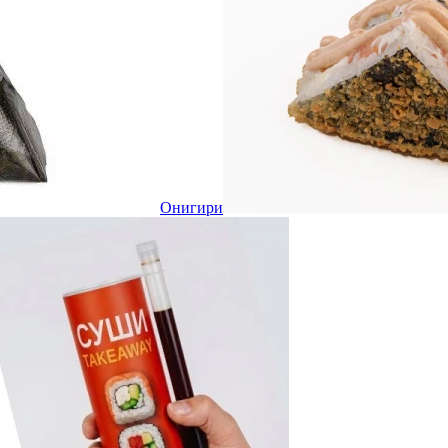
Онигири